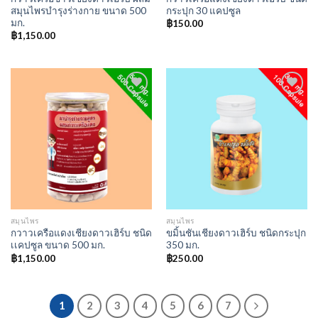
สมุนไพรบำรุงร่างกาย ขนาด 500
กระปุก 30 แคปซูล
มก.
฿
150.00
฿
1,150.00
Add to
Add to
wishlist
wishlist
สมุนไพร
สมุนไพร
กวาวเครือแดงเชียงดาวเฮิร์บ ชนิด
ขมิ้นชันเชียงดาวเฮิร์บ ชนิดกระปุก
เเคปซูล ขนาด 500 มก.
350 มก.
฿
1,150.00
฿
250.00
1
2
3
4
5
6
7