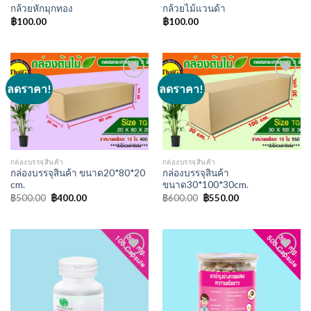
กล้วยหักมุกทอง
กล้วยไม้แวนด้า
฿
100.00
฿
100.00
ลดราคา!
ลดราคา!
Add to
Add to
wishlist
wishlist
กล่องบรรจุสินค้า
กล่องบรรจุสินค้า
กล่องบรรจุสินค้า ขนาด20*80*20
กล่องบรรจุสินค้า
cm.
ขนาด30*100*30cm.
Original
Current
Original
Current
฿
500.00
฿
400.00
฿
600.00
฿
550.00
price
price
price
price
was:
is:
was:
is:
฿500.00.
฿400.00.
฿600.00.
฿550.00.
Add to
Add to
wishlist
wishlist