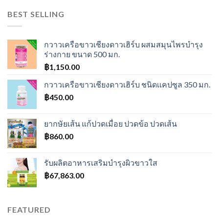
BEST SELLING
กวาวเครือขาวเชียงดาวเฮิร์บ ผสมสมุนไพรบำรุง
ร่างกาย ขนาด 500 มก.
฿
1,150.00
กวาวเครือขาวเชียงดาวเฮิร์บ ชนิดเเคปซูล 350 มก.
฿
450.00
ยากษัยเส้น แก้ปวดเมื่อย ปวดข้อ ปวดเส้น
฿
860.00
รับผลิตอาหารเสริมบำรุงผิวขาวใส
฿
67,863.00
FEATURED