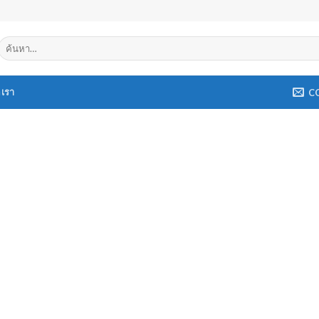
ค้นหา:
อเรา
C