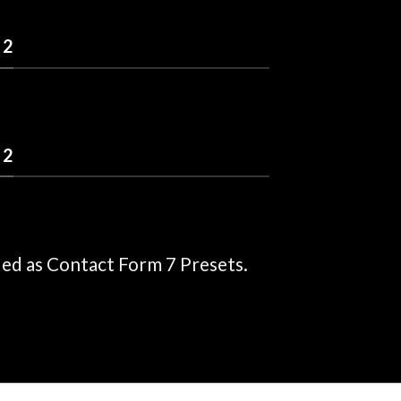
 2
 2
ded as Contact Form 7 Presets.