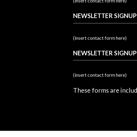
(insert contact form here)
NEWSLETTER SIGNUP
(insert contact form here)
NEWSLETTER SIGNUP
(insert contact form here)
These forms are inclu