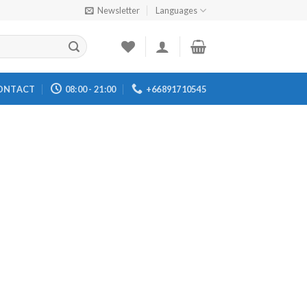
Newsletter
Languages
ONTACT
08:00 - 21:00
+66891710545