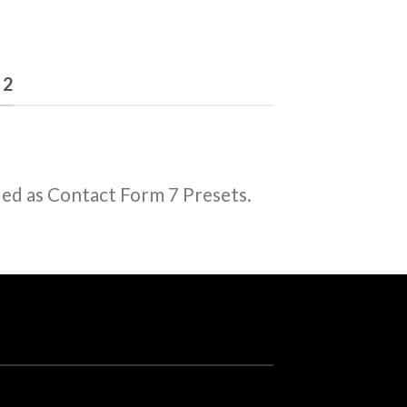
 2
ded as Contact Form 7 Presets.