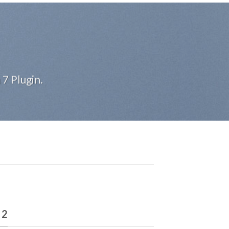
7 Plugin.
 2