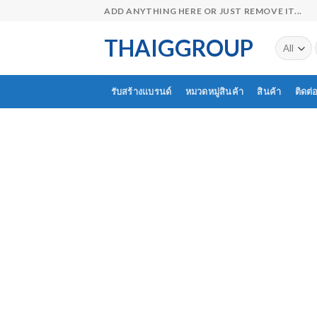
Skip
ADD ANYTHING HERE OR JUST REMOVE IT...
to
THAIGGROUP
content
รับสร้างแบรนด์
หมวดหมู่สินค้า
สินค้า
ติดต่