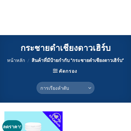
กระชายดำเชียงดาวเฮิร์บ
หน้าหลัก
/
สินค้าที่มีป้ายกำกับ “กระชายดำเชียงดาวเฮิร์บ”
คัดกรอง
ลดราคา!