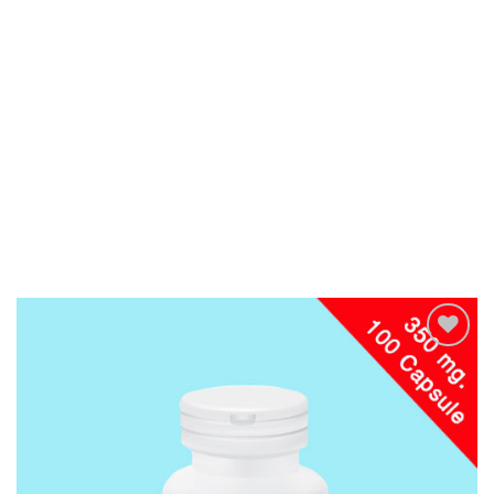
Add to
wishlist