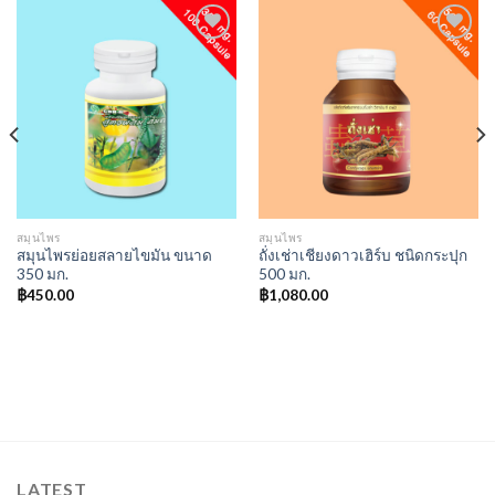
Add to
Add to
wishlist
wishlist
สมุนไพร
สมุนไพร
สมุนไพรย่อยสลายไขมัน ขนาด
ถั่งเช่าเชียงดาวเฮิร์บ ชนิดกระปุก
350 มก.
500 มก.
฿
450.00
฿
1,080.00
LATEST