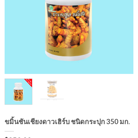
ขมิ้นชันเชียงดาวเฮิร์บ ชนิดกระปุก 350 มก.