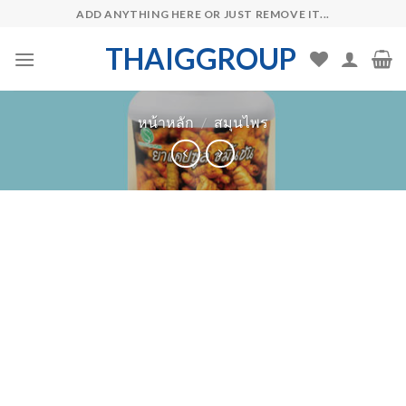
Skip
ADD ANYTHING HERE OR JUST REMOVE IT...
to
THAIGGROUP
content
หน้าหลัก
/
สมุนไพร