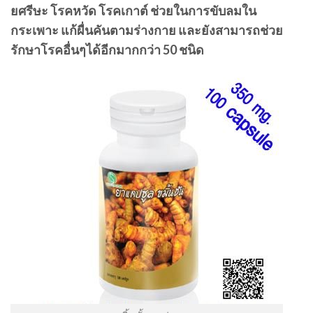
ยศรีษะ โรคหวัด โรคเกาต์ ช่วยในการขับลมใน
กระเพาะ แก้ผื่นคันตามร่างกาย และยังสามารถช่วย
รักษาโรคอื่นๆได้อีกมากกว่า 50 ชนิด