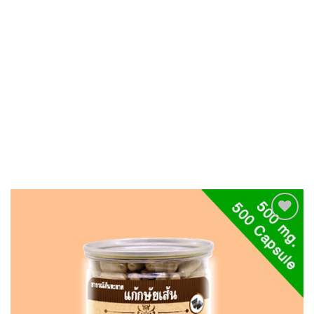
Add to
wishlist