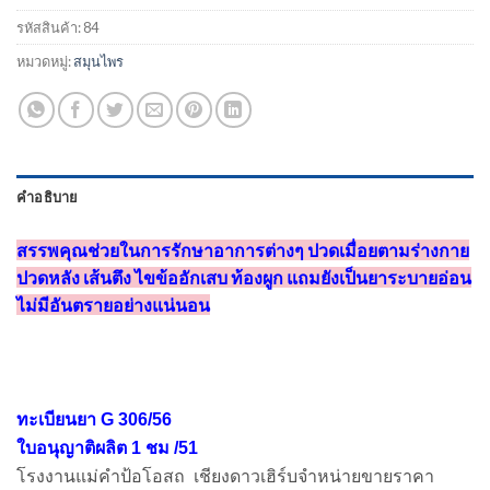
รหัสสินค้า:
84
หมวดหมู่:
สมุนไพร
คำอธิบาย
สรรพคุณช่วยในการรักษาอาการต่างๆ ปวดเมื่อยตามร่างกาย
ปวดหลัง เส้นตึง ไขข้ออักเสบ ท้องผูก แถมยังเป็นยาระบายอ่อน
ไม่มีอันตรายอย่างแน่นอน
ทะเบียนยา G 306/56
ใบอนุญาติผลิต 1 ชม /51
โรงงานแม่คำป้อโอสถ เชียงดาวเฮิร์บจำหน่ายขายราคา