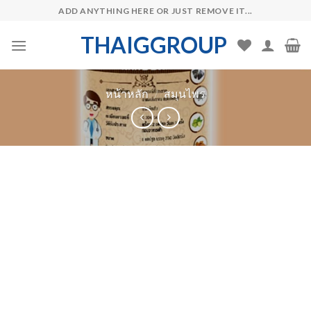
Skip
ADD ANYTHING HERE OR JUST REMOVE IT...
to
THAIGGROUP
content
หน้าหลัก
/
สมุนไพร