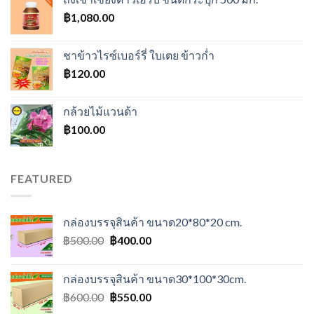
฿
1,080.00
ชาข้าวไรซ์เบอร์รี่ ใบเตย ข้าวก่ำ
฿
120.00
กล้วยไม้แวนด้า
฿
100.00
FEATURED
กล่องบรรจุสินค้า ขนาด20*80*20 cm.
Original
Current
฿
500.00
฿
400.00
price
price
was:
is:
กล่องบรรจุสินค้า ขนาด30*100*30cm.
฿500.00.
฿400.00.
Original
Current
฿
600.00
฿
550.00
price
price