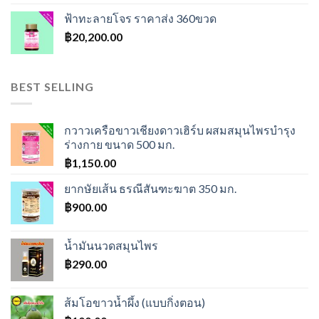
ฟ้าทะลายโจร ราคาส่ง 360ขวด
฿
20,200.00
BEST SELLING
กวาวเครือขาวเชียงดาวเฮิร์บ ผสมสมุนไพรบำรุง
ร่างกาย ขนาด 500 มก.
฿
1,150.00
ยากษัยเส้น ธรณีสันฑะฆาต 350 มก.
฿
900.00
น้ำมันนวดสมุนไพร
฿
290.00
ส้มโอขาวน้ำผึ้ง (แบบกิ่งตอน)