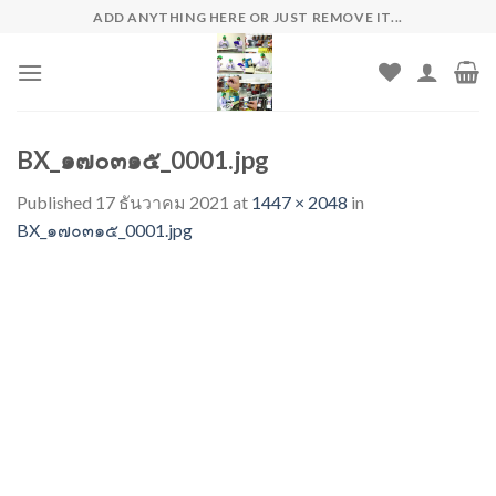
Skip
ADD ANYTHING HERE OR JUST REMOVE IT...
to
content
BX_๑๗๐๓๑๕_0001.jpg
Published
17 ธันวาคม 2021
at
1447 × 2048
in
BX_๑๗๐๓๑๕_0001.jpg