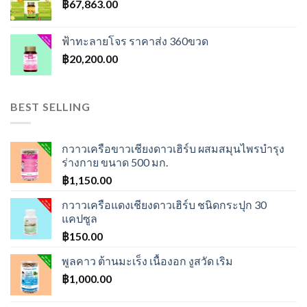
฿
67,863.00
ฟ้าทะลายโจร ราคาส่ง 360ขวด
฿
20,200.00
BEST SELLING
กวาวเครือขาวเชียงดาวเฮิร์บ ผสมสมุนไพรบำรุง
ร่างกาย ขนาด 500 มก.
฿
1,150.00
กวาวเครือแดงเชียงดาวเฮิร์บ ชนิดกระปุก 30
แคปซูล
฿
150.00
พูลคาว ต้านมะเร็ง เนื้องอก งูสวัด เริม
฿
1,000.00