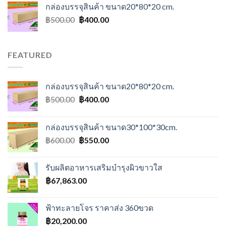
กล่องบรรจุสินค้า ขนาด20*80*20 cm.
Original
Current
฿
500.00
฿
400.00
price
price
was:
is:
฿500.00.
฿400.00.
FEATURED
กล่องบรรจุสินค้า ขนาด20*80*20 cm.
Original
Current
฿
500.00
฿
400.00
price
price
was:
is:
กล่องบรรจุสินค้า ขนาด30*100*30cm.
฿500.00.
฿400.00.
Original
Current
฿
600.00
฿
550.00
price
price
was:
is:
รับผลิตอาหารเสริมบำรุงผิวขาวใส
฿600.00.
฿550.00.
฿
67,863.00
ฟ้าทะลายโจร ราคาส่ง 360ขวด
฿
20,200.00