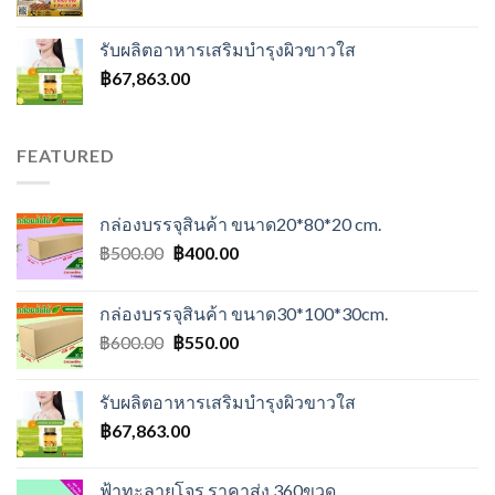
รับผลิตอาหารเสริมบำรุงผิวขาวใส
฿
67,863.00
FEATURED
กล่องบรรจุสินค้า ขนาด20*80*20 cm.
Original
Current
฿
500.00
฿
400.00
price
price
was:
is:
กล่องบรรจุสินค้า ขนาด30*100*30cm.
฿500.00.
฿400.00.
Original
Current
฿
600.00
฿
550.00
price
price
was:
is:
รับผลิตอาหารเสริมบำรุงผิวขาวใส
฿600.00.
฿550.00.
฿
67,863.00
ฟ้าทะลายโจร ราคาส่ง 360ขวด