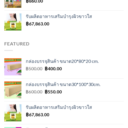
฿
860.00
รับผลิตอาหารเสริมบำรุงผิวขาวใส
฿
67,863.00
FEATURED
กล่องบรรจุสินค้า ขนาด20*80*20 cm.
Original
Current
฿
500.00
฿
400.00
price
price
was:
is:
กล่องบรรจุสินค้า ขนาด30*100*30cm.
฿500.00.
฿400.00.
Original
Current
฿
600.00
฿
550.00
price
price
was:
is:
รับผลิตอาหารเสริมบำรุงผิวขาวใส
฿600.00.
฿550.00.
฿
67,863.00