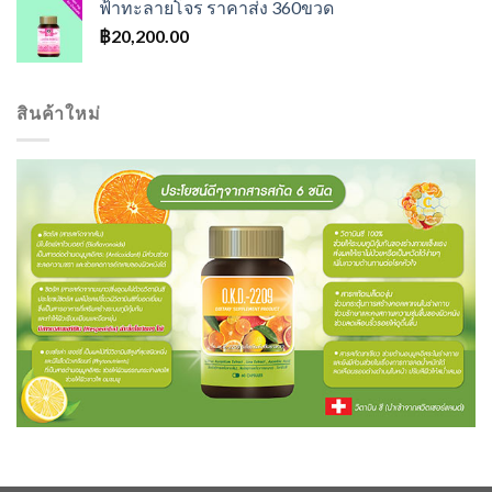
ฟ้าทะลายโจร ราคาส่ง 360ขวด
฿
20,200.00
สินค้าใหม่