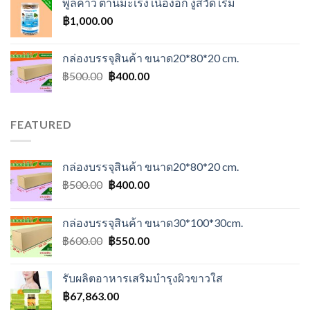
พูลคาว ต้านมะเร็ง เนื้องอก งูสวัด เริม
฿
1,000.00
กล่องบรรจุสินค้า ขนาด20*80*20 cm.
Original
Current
฿
500.00
฿
400.00
price
price
was:
is:
฿500.00.
฿400.00.
FEATURED
กล่องบรรจุสินค้า ขนาด20*80*20 cm.
Original
Current
฿
500.00
฿
400.00
price
price
was:
is:
กล่องบรรจุสินค้า ขนาด30*100*30cm.
฿500.00.
฿400.00.
Original
Current
฿
600.00
฿
550.00
price
price
was:
is:
รับผลิตอาหารเสริมบำรุงผิวขาวใส
฿600.00.
฿550.00.
฿
67,863.00